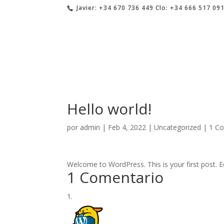
Javier:
+34 670 736 449
Clo:
+34 666 517 09
Hello world!
por
admin
|
Feb 4, 2022
|
Uncategorized
|
1 C
Welcome to WordPress. This is your first post. Edi
1 Comentario