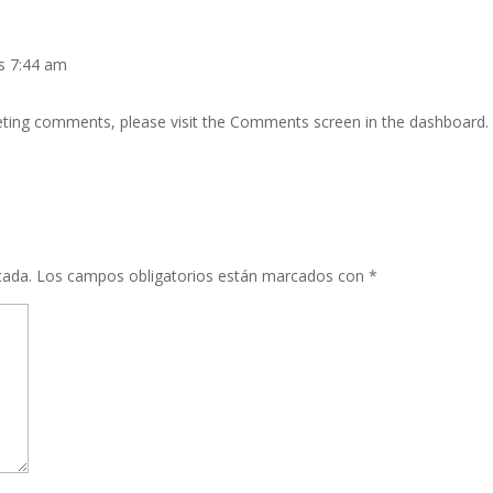
as 7:44 am
leting comments, please visit the Comments screen in the dashboard.
cada.
Los campos obligatorios están marcados con
*